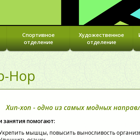
Спортивное
Художественное
отделение
отделение
p-Hop
Хип-хоп - одно из самых модных напра
 занятия помогают:
Укрепить мышцы, повысить выносливость органи
Улучшить осанку