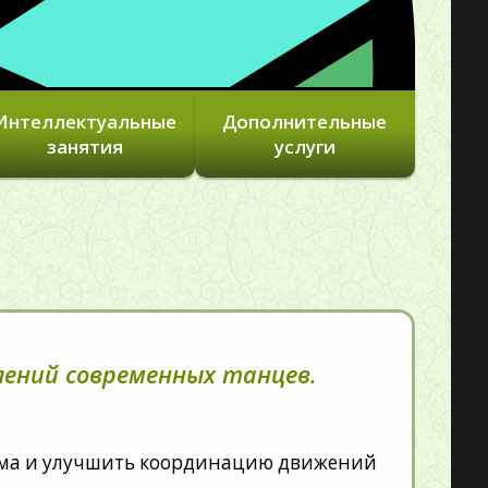
Интеллектуальные
Дополнительные
занятия
услуги
влений современных танцев.
зма и улучшить координацию движений