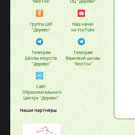
"Red Fox"
ОЦ "Дерево"
Группа ШИ
Наш канал
"Дерево"
на YouTube
Телеграм
Телеграм
Школы искусств
Языковой школы
"Дерево"
"Red Fox"
Сайт
Образовательного
Центра "Дерево"
Наши партнёры